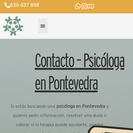
Ir
636 437 898
al
contenido
Contacto – Psicóloga
en Pontevedra
Si estás buscando una
psicóloga en Pontevedra
y
quieres pedir información, resolver una duda o
valorar si la terapia puede ayudarte, puedes