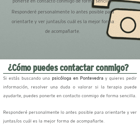
ponerte en contacto conmigo de forma sencilla.
Responderé personalmente lo antes posible para
orientarte y ver juntas/os cuál es la mejor forma
de acompañarte.
¿Cómo puedes contactar conmigo?
Si estás buscando una
psicóloga en Pontevedra
y quieres pedir
información, resolver una duda o valorar si la terapia puede
ayudarte, puedes ponerte en contacto conmigo de forma sencilla.
Responderé personalmente lo antes posible para orientarte y ver
juntas/os cuál es la mejor forma de acompañarte.